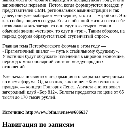
заполняются первыми. Потом, когда формируются поездки у
представителей СМИ, региональных администраций и так
далее, они уже выбирают «четверки», кто-то — «тройки». Это
как сообщающиеся сосуды. Если в обычной жизни гости себе
позволяли «пять звезд», то они едут в «четыре», если в
обычной жизни «четыре», то едут в «три». Таким образом, на
период форума образуется такой ступенчатый спрос».
Главная тема Петербургского форума в этом году —
«Прагматичный диалог — путь к стабильному будущему».
Участники будут обсуждать изменения в мировой экономике,
переход к многополярной системе международных
отношений.
Уже начала появляться информация и о закрытых вечеринках
во время форума. Одна из них, как пишет «Комсомольская
правда», — концерт Григория Лепса. Артиста анонсировал
загородный клуб «Бор 812». Билеты продаются по цене от 65
тысяч до 170 тысяч рублей.
Источник: http://www.bfm.ru/news/606637
Навигация по записям