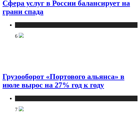
Сфера услуг в России балансирует на
грани спада
Новости
6
Грузооборот «Портового альянса» в
июле вырос на 27% год к году
Новости
7