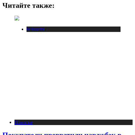
Читайте также:
Новости
Новости
Покупатели превратили чарджбэк в