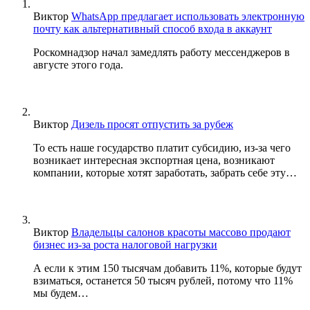
Виктор
WhatsApp предлагает использовать электронную
почту как альтернативный способ входа в аккаунт
Роскомнадзор начал замедлять работу мессенджеров в
августе этого года.
Виктор
Дизель просят отпустить за рубеж
То есть наше государство платит субсидию, из-за чего
возникает интересная экспортная цена, возникают
компании, которые хотят заработать, забрать себе эту…
Виктор
Владельцы салонов красоты массово продают
бизнес из-за роста налоговой нагрузки
А если к этим 150 тысячам добавить 11%, которые будут
взиматься, останется 50 тысяч рублей, потому что 11%
мы будем…