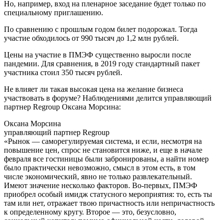
Но, например, вход на пленарное заседание будет только по
специальному приглашению.
По сравнению с прошлым годом билет подорожал. Тогда
участие обходилось от 990 тысяч до 1,2 млн рублей.
Цены на участие в ПМЭФ существенно выросли после
пандемии. Для сравнения, в 2019 году стандартный пакет
участника стоил 350 тысяч рублей.
Не влияет ли такая высокая цена на желание бизнеса
участвовать в форуме? Наблюдениями делится управляющий
партнер Regroup Оксана Морсина:
Оксана Морсина
управляющий партнер Regroup
«Рынок — саморегулируемая система, и если, несмотря на
повышение цен, спрос не становится ниже, и еще в начале
февраля все гостиницы были забронированы, а найти номер
было практически невозможно, смысл в этом есть, в том
числе экономический, явно не только развлекательный.
Имеют значение несколько факторов. Во-первых, ПМЭФ
приобрел особый имидж статусного мероприятия: то, есть ты
там или нет, отражает твою причастность или непричастность
к определенному кругу. Второе — это, безусловно,