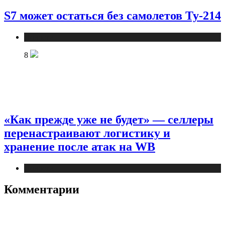
S7 может остаться без самолетов Ту-214
Новости
8
«Как прежде уже не будет» — селлеры
перенастраивают логистику и
хранение после атак на WB
Новости
Комментарии