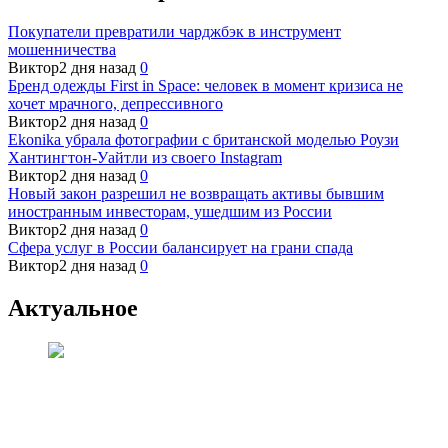
Покупатели превратили чарджбэк в инструмент
мошенничества
Виктор
2 дня назад
0
Бренд одежды First in Space: человек в момент кризиса не
хочет мрачного, депрессивного
Виктор
2 дня назад
0
Ekonika убрала фотографии с британской моделью Роузи
Хантингтон-Уайтли из своего Instagram
Виктор
2 дня назад
0
Новый закон разрешил не возвращать активы бывшим
иностранным инвесторам, ушедшим из России
Виктор
2 дня назад
0
Сфера услуг в России балансирует на грани спада
Виктор
2 дня назад
0
Актуальное