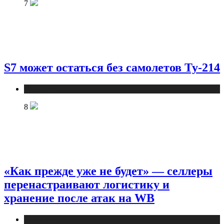
7
S7 может остаться без самолетов Ту-214
Новости
8
«Как прежде уже не будет» — селлеры
перенастраивают логистику и
хранение после атак на WB
Новости