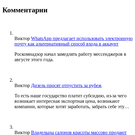
Комментарии
Виктор
WhatsApp предлагает использовать электронную
почту как альтернативный способ входа в аккаунт
Роскомнадзор начал замедлять работу мессенджеров в
августе этого года.
Виктор
Дизель просят отпустить за рубеж
То есть наше государство платит субсидию, из-за чего
возникает интересная экспортная цена, возникают
компании, которые хотят заработать, забрать себе эту…
Виктор
Владельцы салонов красоты массово продают