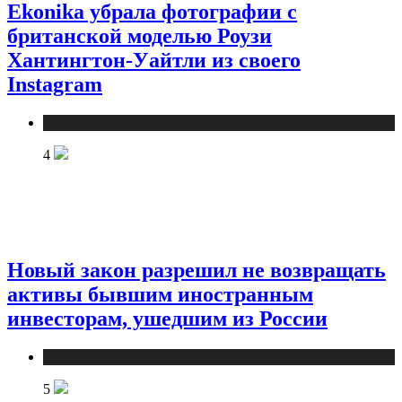
Ekonika убрала фотографии с
британской моделью Роузи
Хантингтон-Уайтли из своего
Instagram
Новости
4
Новый закон разрешил не возвращать
активы бывшим иностранным
инвесторам, ушедшим из России
Новости
5