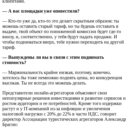
клиентами.
— А вас площадки уже оповестили?
— Кто-то уже да, кто-то это делает скрытным образом: ты
можешь оставить старый тариф, но ты будешь отставать в
выдаче, твой объект по пониженной комиссии будет где-то
внизу, и, соответственно, у тебя будут падать продажи. И
чтобы подниматься вверх, тебе нужно переходить на другой
тариф.
— Вынуждены ли вы в связи с этим поднимать
стоимость?
— Маржинальность крайне низкая, поэтому, конечно,
хотелось бы тоже немножко поднять цены, но конкуренция
высокая. Ты не всегда это можешь делать.
Представители онлайн-агрегаторов объясняют свои
непопулярные решения инвестициями в развитие сервисов и
ростом аудитории и ее потребностей. Кроме того издержки
растут и у IT-компаний из-за инфляции и увеличения
налоговой нагрузки с 20% до 22% в части НДС, говорит
директор Ассоциации туристических агрегаторов Александр
Брагин: