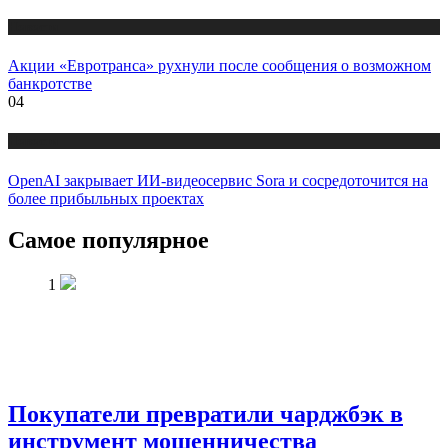
Новости
Акции «Евротранса» рухнули после сообщения о возможном
банкротстве
04
Новости
OpenAI закрывает ИИ-видеосервис Sora и сосредоточится на
более прибыльных проектах
Самое популярное
1
Покупатели превратили чарджбэк в
инструмент мошенничества