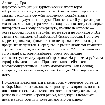
Александр Брагин
директор Ассоциации туристических агрегаторов
«Агрегаторы сегодня должны уже больше инвестировать в
сервис, расширять службы поддержки, дорабатывать
технологии, улучшать продукт. Пользователей у агрегаторов
становится больше, и растут их ожидания. Поэтому некоторые
платформы — я хочу подчеркнуть, именно некоторые —
могут корректировать тарифы, но не все и не одинаково. Все
зависит от конкретной выбранной бизнес-модели. При этом
корректировка тарифных планов не превышает пока пары
процентных пунктов. В среднем на рынке диапазон комиссии
агрегаторов сегодня составляет от 15% до 25%. Это зависит от
того тарифа, который выбирает отель, это вполне
соответствует международной практике. На рынке за рубежом
тарифы бывают и выше. При этом рынок сейчас очень
высококонкурентный. Такого монополиста, как Booking,
который диктует условия, как это было до 2022 года, сейчас
нет».
По словам представителя агрегаторов, у отельеров остается
выбор. Можно использовать опцию прямых продаж, но из-за
инфляции их стоимость тоже возросла. Поэтому отельеры,
равно как и другие игроки рынка, вынуждены повышать
цены на свои услуги и тоже делают это регулярно.