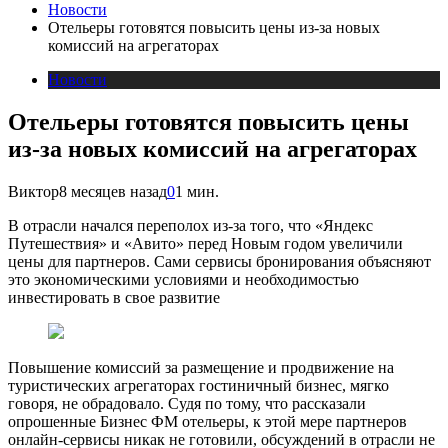
Новости
Отельеры готовятся повысить цены из-за новых
комиссий на агрегаторах
Новости
Отельеры готовятся повысить цены
из-за новых комиссий на агрегаторах
Виктор
8 месяцев назад
0
1 мин.
В отрасли начался переполох из-за того, что «Яндекс
Путешествия» и «Авито» перед Новым годом увеличили
цены для партнеров. Сами сервисы бронирования объясняют
это экономическими условиями и необходимостью
инвестировать в свое развитие
Повышение комиссий за размещение и продвижение на
туристических агрегаторах гостиничный бизнес, мягко
говоря, не обрадовало. Судя по тому, что рассказали
опрошенные Бизнес ФМ отельеры, к этой мере партнеров
онлайн-сервисы никак не готовили, обсуждений в отрасли не