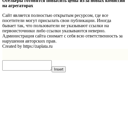
Отельеры готовятся повысить цены из-за новых комиссий
на агрегаторах
Сайт является полностью открытым ресурсом, где все
посетители могут присылать свои публикации. Иногда
бывает так, что пользователи не указывают ссылки на
первоисточники либо ссылки указываются неверно.
Администрация сайта снимает с себя всю ответственность за
нарушения авторских прав.
Created by https://zaplata.ru
Insert