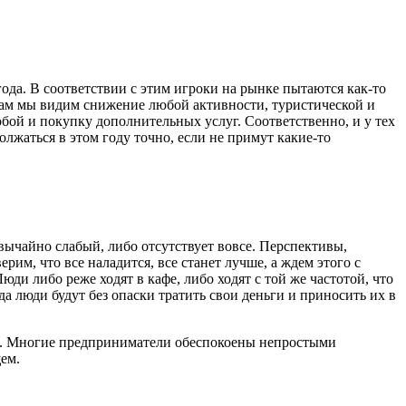
да. В соответствии с этим игроки на рынке пытаются как-то
там мы видим снижение любой активности, туристической и
обой и покупку дополнительных услуг. Соответственно, и у тех
лжаться в этом году точно, если не примут какие-то
звычайно слабый, либо отсутствует вовсе. Перспективы,
им, что все наладится, все станет лучше, а ждем этого с
и либо реже ходят в кафе, либо ходят с той же частотой, что
да люди будут без опаски тратить свои деньги и приносить их в
ода. Многие предприниматели обеспокоены непростыми
ем.