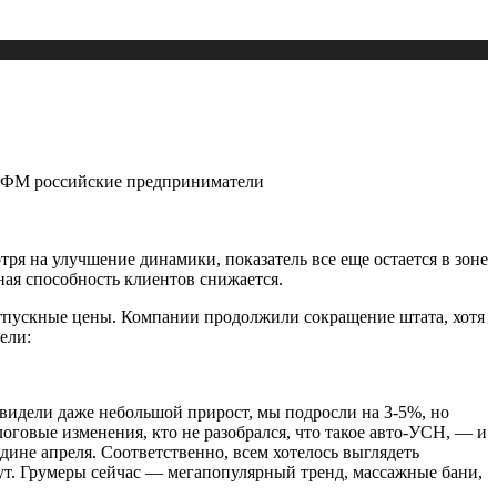
нес ФМ российские предприниматели
ря на улучшение динамики, показатель все еще остается в зоне
ная способность клиентов снижается.
 отпускные цены. Компании продолжили сокращение штата, хотя
ели:
 видели даже небольшой прирост, мы подросли на 3-5%, но
логовые изменения, кто не разобрался, что такое авто-УСН, — и
дине апреля. Соответственно, всем хотелось выглядеть
тут. Грумеры сейчас — мегапопулярный тренд, массажные бани,