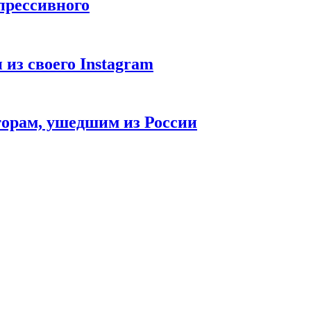
епрессивного
из своего Instagram
орам, ушедшим из России