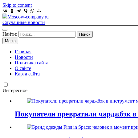
Skip to content
Moscow-company.ru
Случайные новости
Найти:
Меню
Главная
Новости
Политика сайта
О сайте
Карта сайта
Интересное
Покупатели превратили чарджбэк в