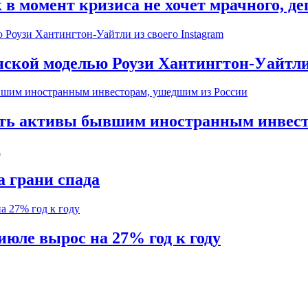
к в момент кризиса не хочет мрачного, д
нской моделью Роузи Хантингтон-Уайтли 
ать активы бывшим иностранным инвест
а грани спада
июле вырос на 27% год к году