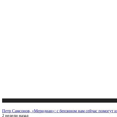
Новости
Петр Самсонов, «Меридиан»: с бензином нам сейчас помогут 
2 недели назад