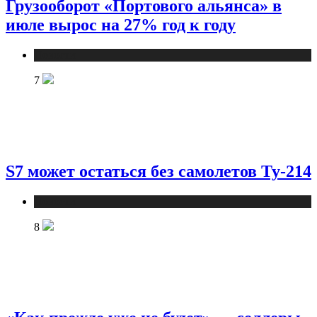
Грузооборот «Портового альянса» в
июле вырос на 27% год к году
Новости
7
S7 может остаться без самолетов Ту-214
Новости
8