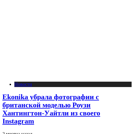
Новости
Ekonika убрала фотографии с
британской моделью Роузи
Хантингтон-Уайтли из своего
Instagram
2 месяца назад