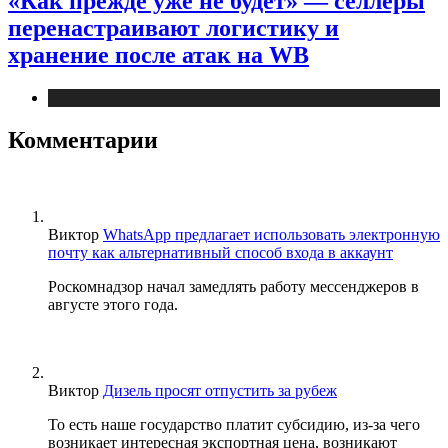
«Как прежде уже не будет» — селлеры
перенастраивают логистику и
хранение после атак на WB
Новости
Комментарии
Виктор
WhatsApp предлагает использовать электронную
почту как альтернативный способ входа в аккаунт
Роскомнадзор начал замедлять работу мессенджеров в
августе этого года.
Виктор
Дизель просят отпустить за рубеж
То есть наше государство платит субсидию, из-за чего
возникает интересная экспортная цена, возникают