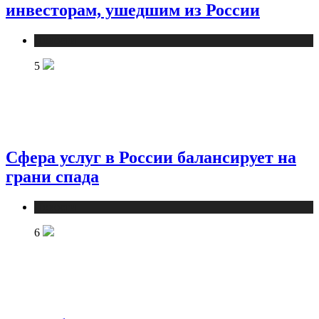
инвесторам, ушедшим из России
Новости
5
Сфера услуг в России балансирует на
грани спада
Новости
6