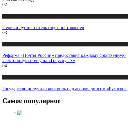
02
Новости
Первый лунный отель ищет постояльцев
03
Новости
Реформа «Почты России» предоставит каждому собственную
электронную почту на «Госуслугах»
04
Новости
Государство получило контроль над агрохолдингом «Русагро»
Самое популярное
1