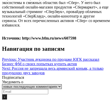
экосистемы в смежных областях был «Сбер». У него был
собственный онлайн-магазин продуктов «Сбермаркет», а еще
музыкальный стриминг «СберЗвук», провайдер облачных
технологий «СберКлауд», онлайн-кинотеатр и другие
сервисы. От всех перечисленных активов «Сбер» со временем
избавился.
Источник: http://www.bfm.ru/news/607598
Навигация по записям
Previous:
Участник аукциона по продаже ЮГК рассказал
Бизнес ФМ о своих попытках купить актив
Next:
Россия не запрещала весь армянский коньяк, а только
продукцию двух заводов
Подписаться
Уведомить о