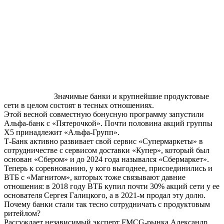
Значимые банки и крупнейшие продуктовые
сети в целом состоят в тесных отношениях.
Этой весной совместную бонусную программу запустили
Альфа-банк с «Пятерочкой». Почти половина акций группы
X5 принадлежит «Альфа-Групп».
Т-Банк активно развивает свой сервис «Супермаркеты» в
сотрудничестве с сервисом доставки «Купер», который был
основан «Сбером» и до 2024 года назывался «Сбермаркет».
Теперь к соревнованию, у кого выгоднее, присоединились и
ВТБ с «Магнитом», которых тоже связывают давние
отношения: в 2018 году ВТБ купил почти 30% акций сети у ее
основателя Сергея Галицкого, а в 2021-м продал эту долю.
Почему банки стали так тесно сотрудничать с продуктовым
ритейлом?
Рассуждает независимый эксперт FMCG-рынка Александр