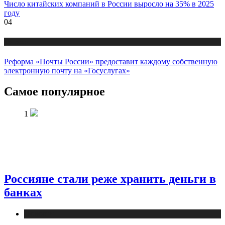
Число китайских компаний в России выросло на 35% в 2025
году
04
Новости
Реформа «Почты России» предоставит каждому собственную
электронную почту на «Госуслугах»
Самое популярное
1
Россияне стали реже хранить деньги в
банках
Новости