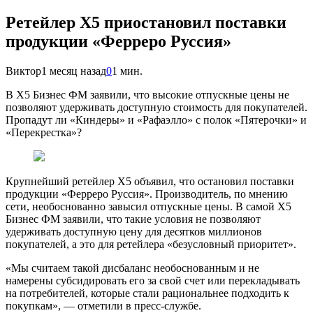
Ретейлер X5 приостановил поставки
продукции «Ферреро Руссия»
Виктор
1 месяц назад
0
1 мин.
В X5 Бизнес ФМ заявили, что высокие отпускные цены не
позволяют удерживать доступную стоимость для покупателей.
Пропадут ли «Киндеры» и «Рафаэлло» с полок «Пятерочки» и
«Перекрестка»?
Крупнейший ретейлер X5 объявил, что остановил поставки
продукции «Ферреро Руссия». Производитель, по мнению
сети, необоснованно завысил отпускные цены. В самой X5
Бизнес ФМ заявили, что такие условия не позволяют
удерживать доступную цену для десятков миллионов
покупателей, а это для ретейлера «безусловный приоритет».
«Мы считаем такой дисбаланс необоснованным и не
намерены субсидировать его за свой счет или перекладывать
на потребителей, которые стали рациональнее подходить к
покупкам», — отметили в пресс-службе.