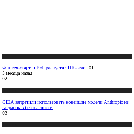
Новости
Финтех-стартап Bolt распустил HR-отдел
01
3 месяца назад
02
Новости
США запретили использовать новейшие модели Anthropic из-
за дырок в безопасности
03
Новости