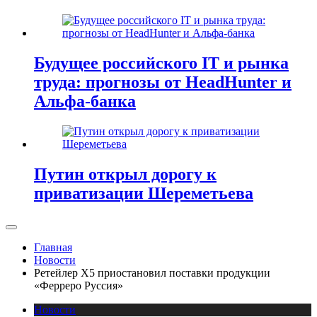
Будущее российского IT и рынка
труда: прогнозы от HeadHunter и
Альфа-банка
Путин открыл дорогу к
приватизации Шереметьева
Главная
Новости
Ретейлер X5 приостановил поставки продукции
«Ферреро Руссия»
Новости