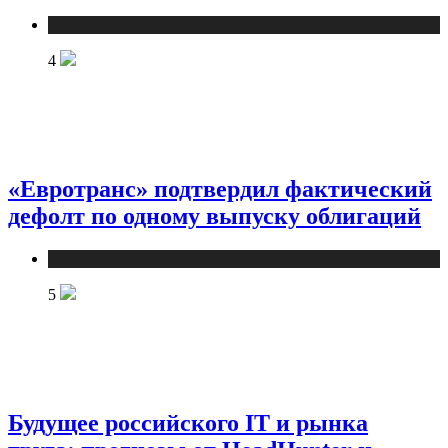
Новости
4
«Евротранс» подтвердил фактический
дефолт по одному выпуску облигаций
Новости
5
Будущее российского IT и рынка