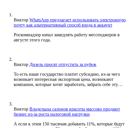
Виктор
WhatsApp предлагает использовать электронную
почту как альтернативный способ входа в аккаунт
Роскомнадзор начал замедлять работу мессенджеров в
августе этого года.
Виктор
Дизель просят отпустить за рубеж
То есть наше государство платит субсидию, из-за чего
возникает интересная экспортная цена, возникают
компании, которые хотят заработать, забрать себе эту…
Виктор
Владельцы салонов красоты массово продают
бизнес из-за роста налоговой нагрузки
А если к этим 150 тысячам добавить 11%, которые будут