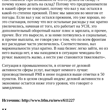
почему нужно делать на склад? Потому что предприниматели
в нашей сфере не покупают, потому что вал у нас остался в
какой-то степени прежний. Плюс мы зависим во многом от
погоды. Если вал у нас остался прежним, это уже хорошо, но
это стагнация, потому что все остальные расходы у нас кратно
увеличились, начиная от того, кто работает на УСН, это
дополнительный оборотный налог плюс и зарплата, и прочее,
прочее. Все это выросло, и за ними потянулись и социальные,
и прочие выплаты, не говоря уже о том, что по всем фронтам
все расходные части увеличились. Соответственно, вал
маржинальности упал кратно. В наш бизнес легко зайти, но из
него выхода нет, и мы находимся в ситуации чемодана без
ручки: выкинуть жалко, а нести уже становится тяжеловато».
Ситуация в промышленности, в отличие от деловой
активности сферы услуг, выглядит немного лучше:
производственный PMI в июне поднялся выше отметки в 50
пунктов. Но в целом сводный индекс деловой активности в
экономике остается ниже этого уровня, что говорит о
замедлении.
Источник: http://www.bfm.ru/news/611227