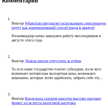
Комментарии
Виктор
WhatsApp предлагает использовать электронную
почту как альтернативный способ входа в аккаунт
Роскомнадзор начал замедлять работу мессенджеров в
августе этого года.
Виктор
Дизель просят отпустить за рубеж
То есть наше государство платит субсидию, из-за чего
возникает интересная экспортная цена, возникают
компании, которые хотят заработать, забрать себе эту…
Виктор
Владельцы салонов красоты массово продают
бизнес из-за роста налоговой нагрузки