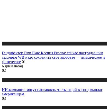
Новости
Гендиректор Finn Flare Ксения Рясова: сейчас пострадавшим
селлерам WB надо сохранить свое здоровье — психическое и
физическое
01
6 дней назад
02
Новости
ИИ-компании могут направлять часть акций в фонд выплат
американцам
03
Новости