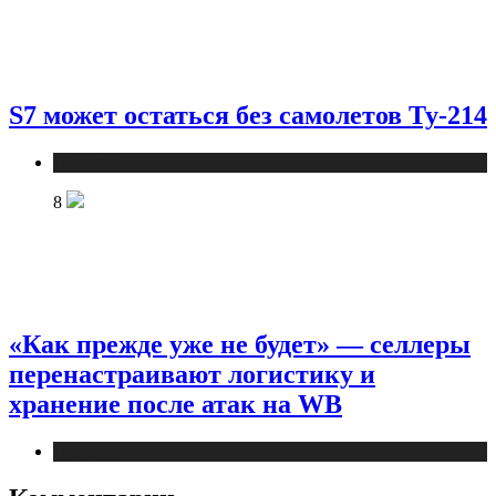
S7 может остаться без самолетов Ту-214
Новости
8
«Как прежде уже не будет» — селлеры
перенастраивают логистику и
хранение после атак на WB
Новости