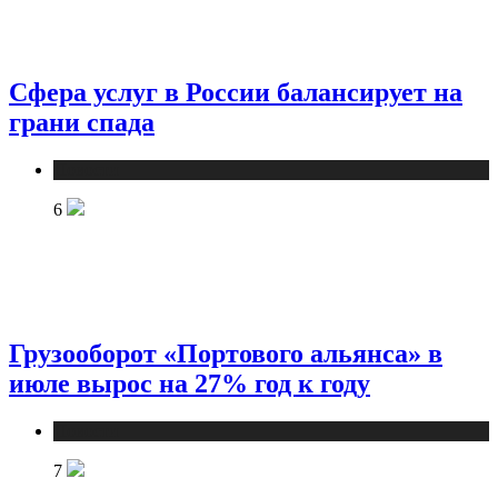
Сфера услуг в России балансирует на
грани спада
Новости
6
Грузооборот «Портового альянса» в
июле вырос на 27% год к году
Новости
7