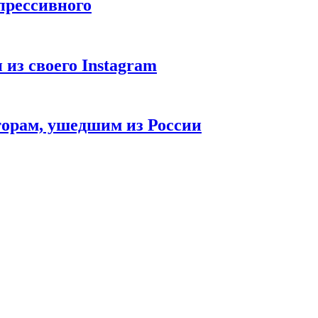
епрессивного
из своего Instagram
орам, ушедшим из России