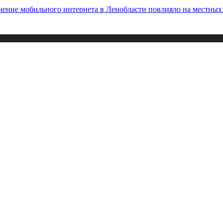
ичение мобильного интернета в Ленобласти повлияло на местны