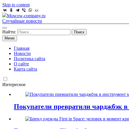
Skip to content
Moscow-company.ru
Случайные новости
Найти:
Меню
Главная
Новости
Политика сайта
О сайте
Карта сайта
Интересное
Покупатели превратили чарджбэк в