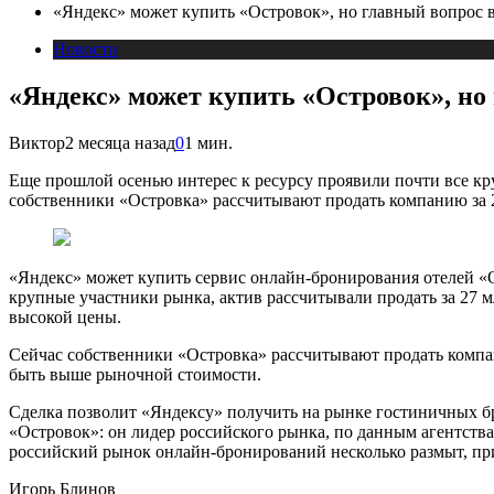
«Яндекс» может купить «Островок», но главный вопрос 
Новости
«Яндекс» может купить «Островок», но
Виктор
2 месяца назад
0
1 мин.
Еще прошлой осенью интерес к ресурсу проявили почти все кру
собственники «Островка» рассчитывают продать компанию за 20
«Яндекс» может купить сервис онлайн-бронирования отелей «О
крупные участники рынка, актив рассчитывали продать за 27 
высокой цены.
Сейчас собственники «Островка» рассчитывают продать компани
быть выше рыночной стоимости.
Сделка позволит «Яндексу» получить на рынке гостиничных бр
«Островок»: он лидер российского рынка, по данным агентства
российский рынок онлайн-бронирований несколько размыт, пр
Игорь Блинов