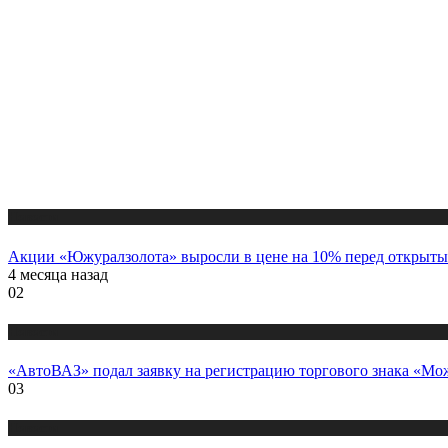
Новости
Акции «Южуралзолота» выросли в цене на 10% перед открыты
4 месяца назад
02
Новости
«АвтоВАЗ» подал заявку на регистрацию торгового знака «Мож
03
Новости