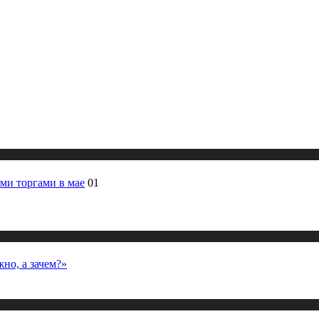
ми торгами в мае
01
но, а зачем?»