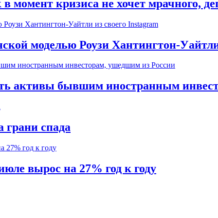
к в момент кризиса не хочет мрачного, д
нской моделью Роузи Хантингтон-Уайтли 
ать активы бывшим иностранным инвест
а грани спада
июле вырос на 27% год к году