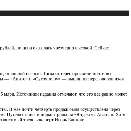
рублей, но цена оказалась чрезмерно высокой. Сейчас
еще прошлой осенью. Тогда интерес проявили почти все
нты — «Авито» и «Суточно.ру» — вышли из переговоров из-за
5 млрд. Источники издания отмечают, что это все равно может
ты. В мае почти четверть продаж была осуществлена через
екс Путешествия» и подконтрольная «Яндексу» Acase.ru. Хотя
зависимый тревел-эксперт Игорь Блинов: