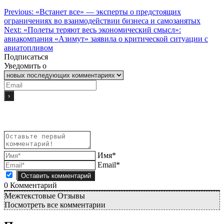
Previous:
«Встанет все» — эксперты о предстоящих
ограничениях во взаимодействии бизнеса и самозанятых
Next:
«Полеты теряют весь экономический смысл»:
авиакомпания «Азимут» заявила о критической ситуации с
авиатопливом
Подписаться
Уведомить о
Имя*
Email*
0
Комментарий
Межтекстовые Отзывы
Посмотреть все комментарии