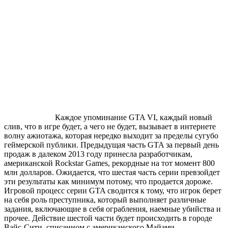
Каждое упоминание GTA VI, каждый новый
слив, что в игре будет, а чего не будет, вызывает в интернете
волну ажиотажа, которая нередко выходит за пределы сугубо
геймерской публики. Предыдущая часть GTA за первый день
продаж в далеком 2013 году принесла разработчикам,
американской Rockstar Games, рекордные на тот момент 800
млн долларов. Ожидается, что шестая часть серии превзойдет
эти результаты как минимум потому, что продается дороже.
Игровой процесс серии GTA сводится к тому, что игрок берет
на себя роль преступника, который выполняет различные
задания, включающие в себя ограбления, наемные убийства и
прочее. Действие шестой части будет происходить в городе
Вайс-Сити, списанном с американского Майами.