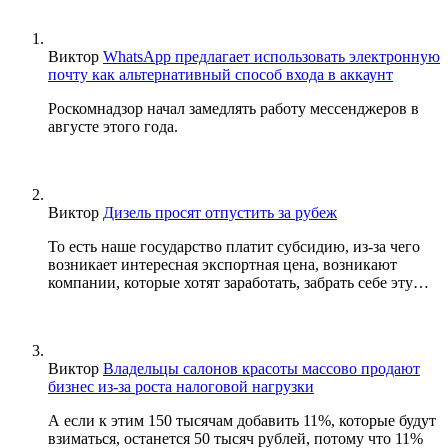
Виктор
WhatsApp предлагает использовать электронную
почту как альтернативный способ входа в аккаунт
Роскомнадзор начал замедлять работу мессенджеров в
августе этого года.
Виктор
Дизель просят отпустить за рубеж
То есть наше государство платит субсидию, из-за чего
возникает интересная экспортная цена, возникают
компании, которые хотят заработать, забрать себе эту…
Виктор
Владельцы салонов красоты массово продают
бизнес из-за роста налоговой нагрузки
А если к этим 150 тысячам добавить 11%, которые будут
взиматься, останется 50 тысяч рублей, потому что 11%