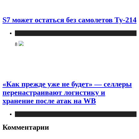
S7 может остаться без самолетов Ту-214
Новости
8
«Как прежде уже не будет» — селлеры
перенастраивают логистику и
хранение после атак на WB
Новости
Комментарии