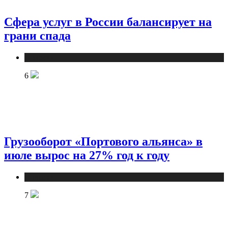
Сфера услуг в России балансирует на
грани спада
Новости
6
Грузооборот «Портового альянса» в
июле вырос на 27% год к году
Новости
7