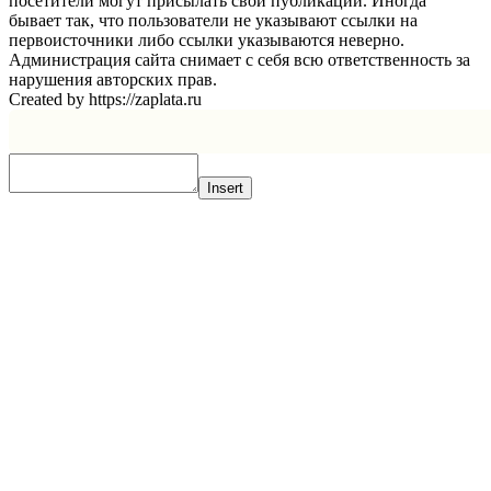
посетители могут присылать свои публикации. Иногда
бывает так, что пользователи не указывают ссылки на
первоисточники либо ссылки указываются неверно.
Администрация сайта снимает с себя всю ответственность за
нарушения авторских прав.
Created by https://zaplata.ru
Insert