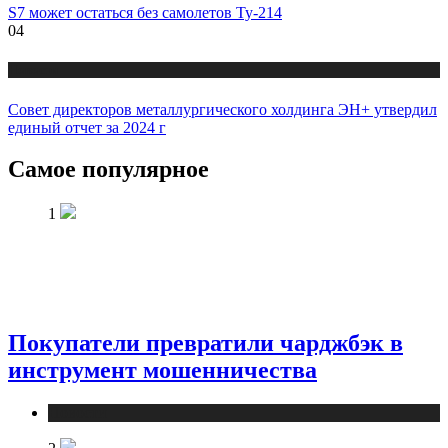
S7 может остаться без самолетов Ту-214
04
Новости
Совет директоров металлургического холдинга ЭН+ утвердил
единый отчет за 2024 г
Самое популярное
1
Покупатели превратили чарджбэк в
инструмент мошенничества
Новости