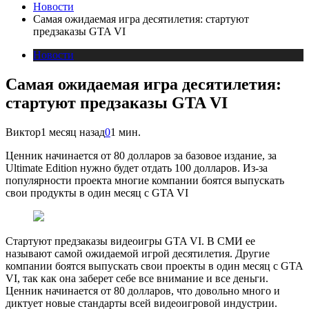
Новости
Самая ожидаемая игра десятилетия: стартуют
предзаказы GTA VI
Новости
Самая ожидаемая игра десятилетия:
стартуют предзаказы GTA VI
Виктор
1 месяц назад
0
1 мин.
Ценник начинается от 80 долларов за базовое издание, за
Ultimate Edition нужно будет отдать 100 долларов. Из-за
популярности проекта многие компании боятся выпускать
свои продукты в один месяц с GTA VI
Стартуют предзаказы видеоигры GTA VI. В СМИ ее
называют самой ожидаемой игрой десятилетия. Другие
компании боятся выпускать свои проекты в один месяц с GTA
VI, так как она заберет себе все внимание и все деньги.
Ценник начинается от 80 долларов, что довольно много и
диктует новые стандарты всей видеоигровой индустрии.