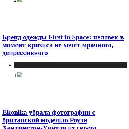
2
Бренд одежды First in Space: человек в
момент кризиса не хочет мрачного,
депрессивного
Новости
3
Ekonika убрала фотографии с
британской моделью Роузи
Хантингтон-Уайтли из своего