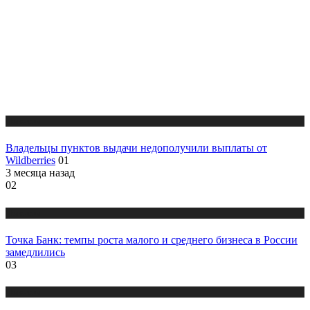
Новости
Владельцы пунктов выдачи недополучили выплаты от
Wildberries
01
3 месяца назад
02
Новости
Точка Банк: темпы роста малого и среднего бизнеса в России
замедлились
03
Новости