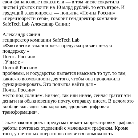
свои финансовые показатели — в том числе сократила
чистый убыток почти на 10 млрд рублей, то есть втрое. И
грядущий законопроект — попытка «Почты России»
«переизобрести себя», говорит гендиректор компании
SafeTech Lab Александр Санин:
Александр Санин
гендиректор компании SafeTech Lab
«Фактически законопроект предусматривает некую
поддержку
«
Почты России
»
. У нас с
«
Почтой России
»
проблемы, и государство пытается изыскать то тут, то там,
какие-то возможности для того, чтобы она продолжила
функционировать. Это попытка найти для
«
Почты России
»
место под солнцем. Бизнес, так или иначе, сейчас тратит эти
деньги на обыкновенную почту, отправку писем. В целом это
вообще выглядит как хорошая, здоровая цифровая
трансформация».
Также законопроект предусматривает корректировку графика
работы почтовых отделений с маленьким трафиком. Кроме
того, у почтовых операторов появится возможность