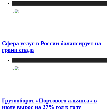
Новости
5
Сфера услуг в России балансирует на
грани спада
Новости
6
Грузооборот «Портового альянса» в
июле вырос на 27% год к году