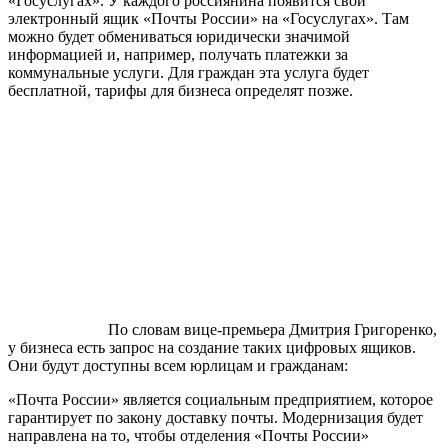
«Госуслугах». У каждого россиянина появится свой
электронный ящик «Почты России» на «Госуслугах». Там
можно будет обмениваться юридически значимой
информацией и, например, получать платежки за
коммунальные услуги. Для граждан эта услуга будет
бесплатной, тарифы для бизнеса определят позже.
По словам вице-премьера Дмитрия Григоренко,
у бизнеса есть запрос на создание таких цифровых ящиков.
Они будут доступны всем юрлицам и гражданам:
«Почта России» является социальным предприятием, которое
гарантирует по закону доставку почты. Модернизация будет
направлена на то, чтобы отделения «Почты России»