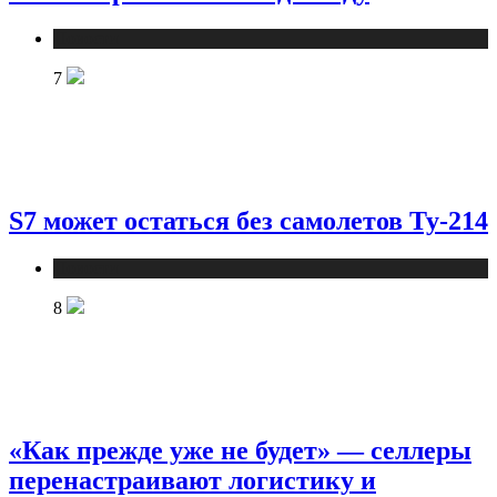
Новости
7
S7 может остаться без самолетов Ту-214
Новости
8
«Как прежде уже не будет» — селлеры
перенастраивают логистику и