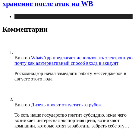
хранение после атак на WB
Новости
Комментарии
Виктор
WhatsApp предлагает использовать электронную
почту как альтернативный способ входа в аккаунт
Роскомнадзор начал замедлять работу мессенджеров в
августе этого года.
Виктор
Дизель просят отпустить за рубеж
То есть наше государство платит субсидию, из-за чего
возникает интересная экспортная цена, возникают
компании, которые хотят заработать, забрать себе эту…